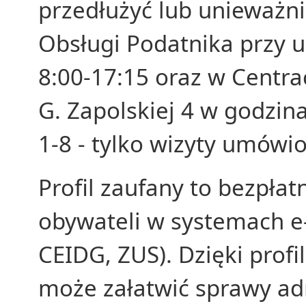
przedłużyć lub unieważni
Obsługi Podatnika przy u
8:00-17:15 oraz w Centra
G. Zapolskiej 4 w godzina
1-8 - tylko wizyty umówio
Profil zaufany to bezpła
obywateli w systemach e-
CEIDG, ZUS). Dzięki prof
może załatwić sprawy ad