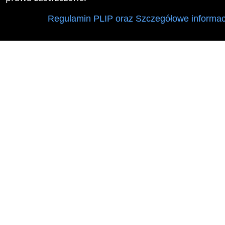
Regulamin PLIP oraz Szczegółowe informac