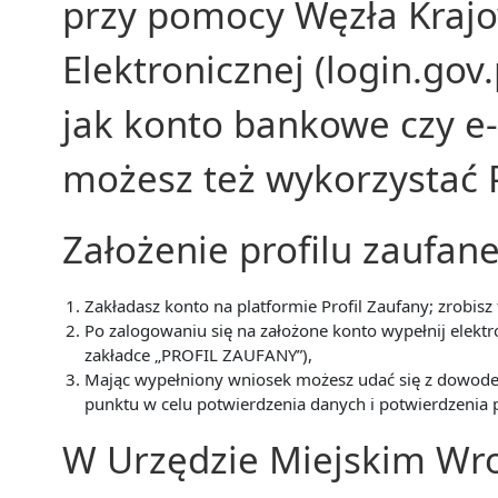
przy pomocy Węzła Krajo
Elektronicznej (login.gov
jak konto bankowe czy e-
możesz też wykorzystać P
Założenie profilu zaufan
Zakładasz konto na platformie Profil Zaufany; zrobisz to
Po zalogowaniu się na założone konto wypełnij elektr
zakładce „PROFIL ZAUFANY”),
Mając wypełniony wniosek możesz udać się z dowo
punktu w celu potwierdzenia danych i potwierdzenia p
W Urzędzie Miejskim Wro