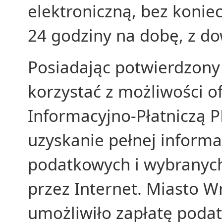
elektroniczną, bez koni
24 godziny na dobę, z d
Posiadając potwierdzony 
korzystać z możliwości 
Informacyjno-Płatniczą P
uzyskanie pełnej informa
podatkowych i wybranych 
przez Internet. Miasto W
umożliwiło zapłatę poda