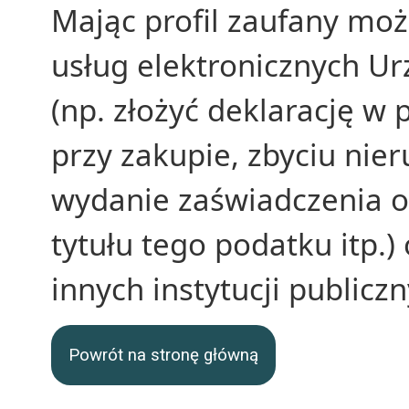
Mając profil zaufany może
usług elektronicznych U
(np. złożyć deklarację w
przy zakupie, zbyciu nie
wydanie zaświadczenia o 
tytułu tego podatku itp.)
innych instytucji publiczn
Powrót na stronę główną