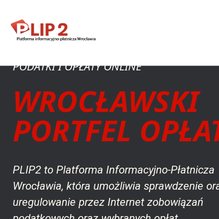
PODATKI I OPŁATY ONLINE
WROCŁAWSKI
PORTFEL OPŁA
PLIP2 to Platforma Informacyjno-Płatnicza
Wrocławia, która umożliwia sprawdzenie or
uregulowanie przez Internet zobowiązań
podatkowych oraz wybranych opłat