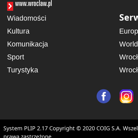
Serw
Wiadomości
Kultura
Europ
Komunikacja
Worl
Sport
Wrocł
Turystyka
Wrocł
System PLIP 2.17 Copyright © 2020 COIG S.A. Wszel
prawa zastrzeżone.