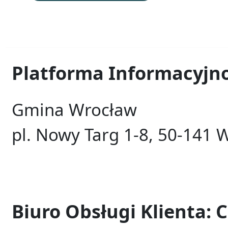
Platforma Informacyjno
Gmina Wrocław
pl. Nowy Targ 1-8, 50-141 
Biuro Obsługi Klienta: