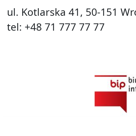
ul. Kotlarska 41, 50-151 Wr
tel: +48 71 777 77 77